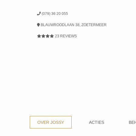
(079) 36 20 055
BLAUWROODLAAN 38, ZOETERMEER
23 REVIEWS
OVER JOSSY
ACTIES
BE