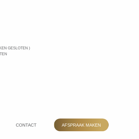
KEN GESLOTEN )
OTEN
CONTACT
AFSPRAAK MAKEN