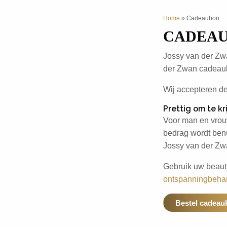
Home
»
Cadeaubon
CADEA
Jossy van der Zw
der Zwan cadeauk
Wij accepteren 
Prettig om te k
Voor man en vrou
bedrag wordt ben
Jossy van der Zwa
Gebruik uw beaut
ontspanningbeha
Bestel cadeauk