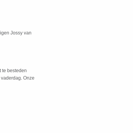
igen Jossy van
 te besteden
f vaderdag. Onze