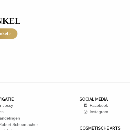
NKEL
kel ›
IGATIE
SOCIAL MEDIA
r Jossy
Facebook
es
Instagram
andelingen
 Robert Schoemacher
COSMETISCHE ARTS