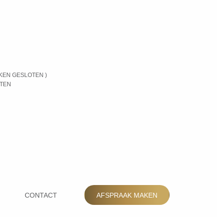
KEN GESLOTEN )
OTEN
CONTACT
AFSPRAAK MAKEN