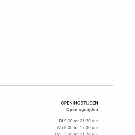
OPENINGSTIJDEN
Openingstijden
Di 9:00 tot 21:30 uur
Wo 9:00 tot 17:30 uur
Do 13.00 tot 21.30 uur