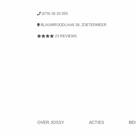
(079) 36 20 055
BLAUWROODLAAN 38, ZOETERMEER
23 REVIEWS
OVER JOSSY
ACTIES
BE