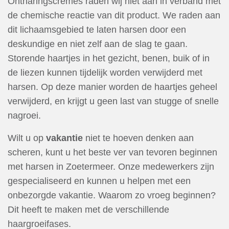
Ontharingscrèmes raden wij niet aan in verband met
de chemische reactie van dit product. We raden aan
dit lichaamsgebied te laten harsen door een
deskundige en niet zelf aan de slag te gaan.
Storende haartjes in het gezicht, benen, buik of in
de liezen kunnen tijdelijk worden verwijderd met
harsen. Op deze manier worden de haartjes geheel
verwijderd, en krijgt u geen last van stugge of snelle
nagroei.
Wilt u op
vakantie
niet te hoeven denken aan
scheren, kunt u het beste ver van tevoren beginnen
met harsen in Zoetermeer. Onze medewerkers zijn
gespecialiseerd en kunnen u helpen met een
onbezorgde vakantie. Waarom zo vroeg beginnen?
Dit heeft te maken met de verschillende
haargroeifases.