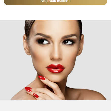
Afspraak maken ›