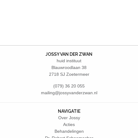
JOSSY VAN DER ZWAN
huid instituut
Blauwroodlaan 38
2718 SJ Zoetermeer
(079) 36 20 055
mailing@jossyvanderzwan.nl
NAVIGATIE
Over Jossy
Acties
Behandelingen
Dr. Robert Schoemacher