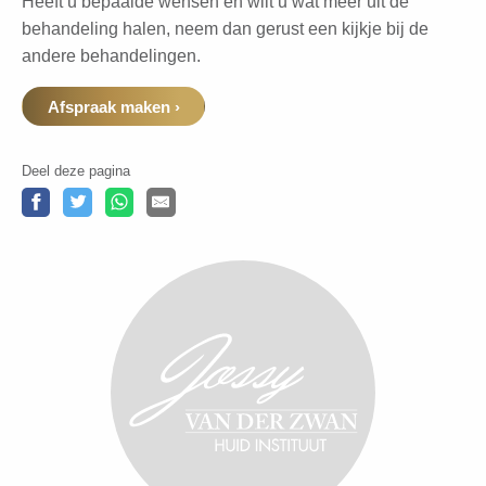
Heeft u bepaalde wensen en wilt u wat meer uit de
behandeling halen, neem dan gerust een kijkje bij de
andere behandelingen.
Afspraak maken ›
Deel deze pagina