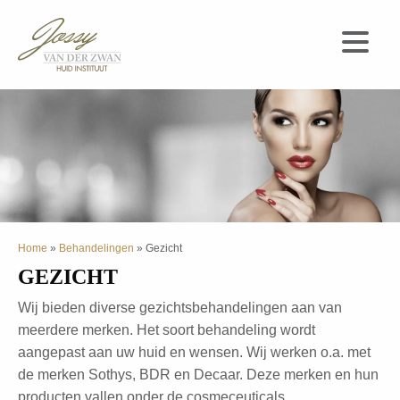
Navigati
Home
»
Behandelingen
»
Gezicht
GEZICHT
Wij bieden diverse gezichtsbehandelingen aan van
meerdere merken. Het soort behandeling wordt
aangepast aan uw huid en wensen. Wij werken o.a. met
de merken Sothys, BDR en Decaar. Deze merken en hun
producten vallen onder de cosmeceuticals.